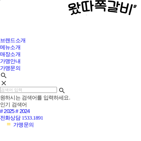
본문바로가기
브랜드소개
메뉴소개
매장소개
가맹안내
가맹문의
search
clear
search
원하시는 검색어를 입력하세요.
인기 검색어
# 2025
# 2024
전화상담
1533.1891
가맹문의