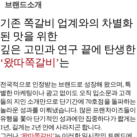
브랜드소개
기존 쪽갈비 업계와의 차별화
된 맛을 위한
깊은 고민과 연구 끝에 탄생한
‘왔따쪽갈비’
는
전국적으로 인정받는 브랜드로 성장해 왔으며, 특
별한 마케팅이나 광고 없이도 오직 입소문과 고객
들의 지인 소개만으로 단기간에 70호점을 돌파하는
놀라운 성과를 이뤄냈습니다. 많은 프랜차이즈들이
유행을 쫓아 단기적인 성과에만 집중하다가 짧게는
1년, 길게는 2년 안에 사라지곤 합니다.
​​​​​​​그러나
‘왔따쪽갈비’
는 이러한 일시적인 트렌드에