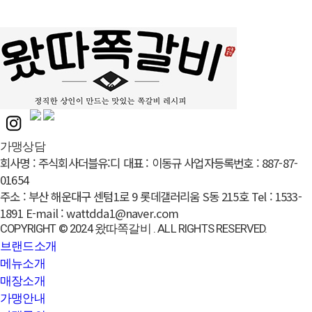
가맹상담
회사명 :
주식회사더블유:디
대표 :
이동규
사업자등록번호 :
887-87-
01654
주소 :
부산 해운대구 센텀1로 9 롯데갤러리움 S동 215호
Tel :
1533-
1891
E-mail :
wattdda1@naver.com
COPYRIGHT © 2024 왔따쪽갈비 . ALL RIGHTS RESERVED.
브랜드소개
메뉴소개
매장소개
가맹안내