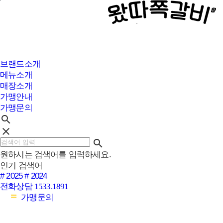
본문바로가기
브랜드소개
메뉴소개
매장소개
가맹안내
가맹문의
search
clear
search
원하시는 검색어를 입력하세요.
인기 검색어
# 2025
# 2024
전화상담
1533.1891
가맹문의