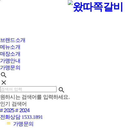
본문바로가기
브랜드소개
메뉴소개
매장소개
가맹안내
가맹문의
search
clear
search
원하시는 검색어를 입력하세요.
인기 검색어
# 2025
# 2024
전화상담
1533.1891
가맹문의